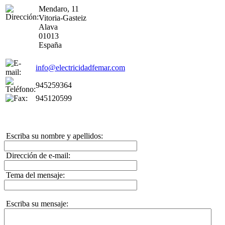
Mendaro, 11
Vitoria-Gasteiz
Alava
01013
España
info@electricidadfemar.com
945259364
945120599
Escriba su nombre y apellidos:
Dirección de e-mail:
Tema del mensaje:
Escriba su mensaje: